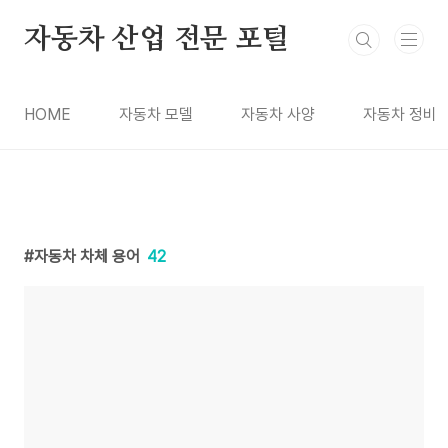
본문 바로가기
자동차 산업 전문 포털
HOME
자동차 모델
자동차 사양
자동차 정비
자동차 차체 용어
42