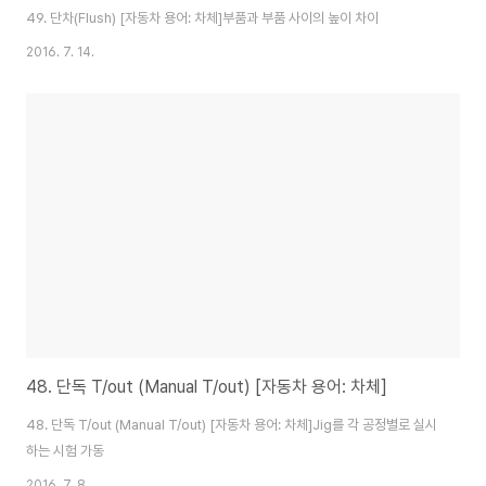
49. 단차(Flush) [자동차 용어: 차체]부품과 부품 사이의 높이 차이
2016. 7. 14.
48. 단독 T/out (Manual T/out) [자동차 용어: 차체]
48. 단독 T/out (Manual T/out) [자동차 용어: 차체]Jig를 각 공정별로 실시
하는 시험 가동
2016. 7. 8.