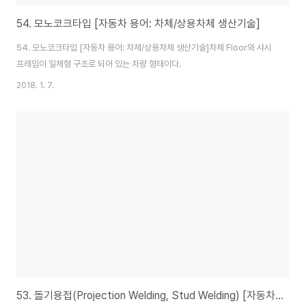
54. 모노코크타입 [자동차 용어: 차체/상용차체 생산기술]
54. 모노코크타입 [자동차 용어: 차체/상용차체 생산기술]차체 Floor와 샤시
프레임이 일체형 구조로 되어 있는 차량 형태이다.
2018. 1. 7.
53. 돌기용접(Projection Welding, Stud Welding) [자동차 용어: 차체]