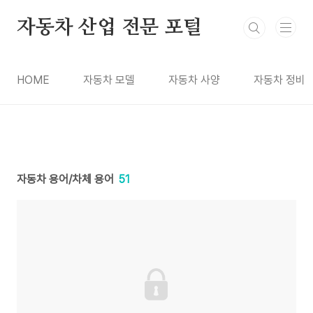
본문 바로가기
자동차 산업 전문 포털
HOME
자동차 모델
자동차 사양
자동차 정비
자동차 용어/차체 용어
51