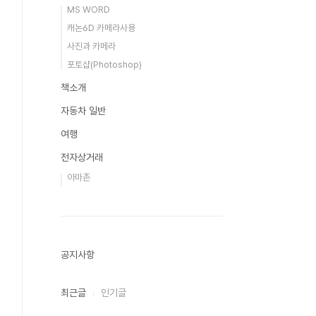
MS WORD
캐논6D 카메라사용
사진과 카메라
포토샵(Photoshop)
책소개
자동차 일반
여행
전자상거래
아마존
공지사항
최근글
인기글