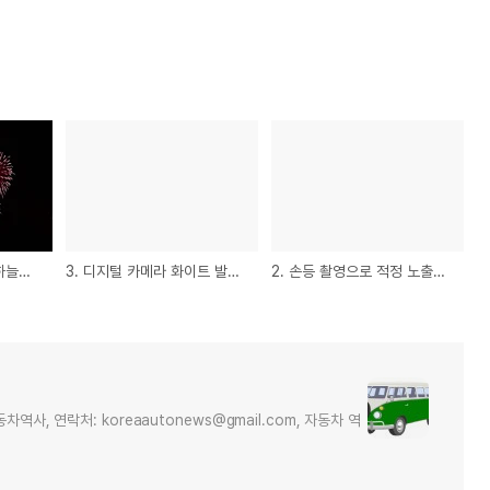
4. 디지털 카메라로 밤하늘의 불꽃 사진 촬영하는 방법
3. 디지털 카메라 화이트 발란스(white Balance) 조정법
2. 손등 촬영으로 적정 노출값을 반영하여 카메라 보정하는 방법?
사, 연락처: koreaautonews@gmail.com, 자동차 역