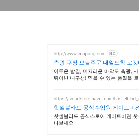
http://www.coupang.com
광고
측광 쿠팡 오늘주문 내일도착 로
어두운 밤길, 미끄러운 바닥도 측광, 사
뛰어난 내구성! 믿을 수 있는 품질을 
https://smartstore.naver.com/hasselblad_of
핫셀블라드 공식수입원 게이트비
핫셀블라드 공식스토어 게이트비젼 핫
나보세요