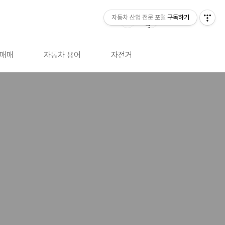
자동차 산업 전문 포털
구독하기
매매
자동차 용어
자전거
IT
책소개