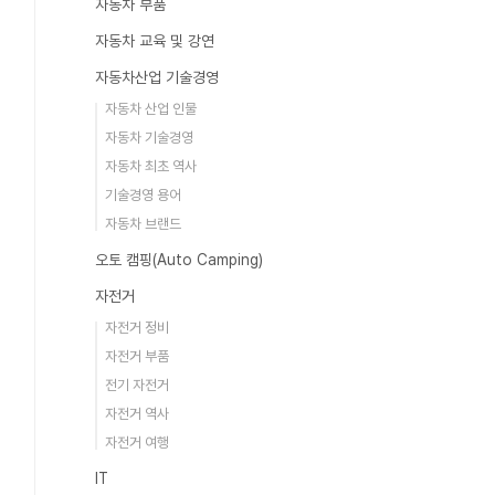
자동차 부품
자동차 교육 및 강연
자동차산업 기술경영
자동차 산업 인물
자동차 기술경영
자동차 최초 역사
기술경영 용어
자동차 브랜드
오토 캠핑(Auto Camping)
자전거
자전거 정비
자전거 부품
전기 자전거
자전거 역사
자전거 여행
IT