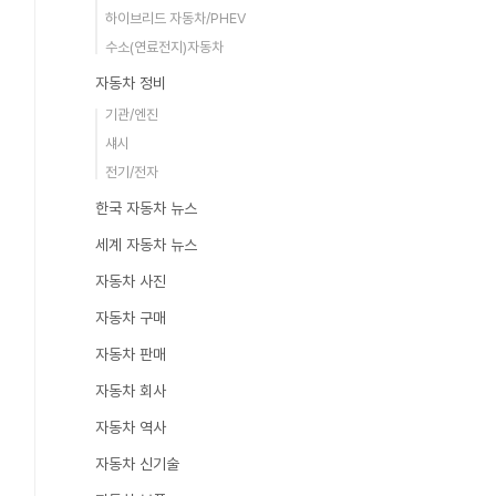
하이브리드 자동차/PHEV
수소(연료전지)자동차
자동차 정비
기관/엔진
섀시
전기/전자
한국 자동차 뉴스
세계 자동차 뉴스
자동차 사진
자동차 구매
자동차 판매
자동차 회사
자동차 역사
자동차 신기술