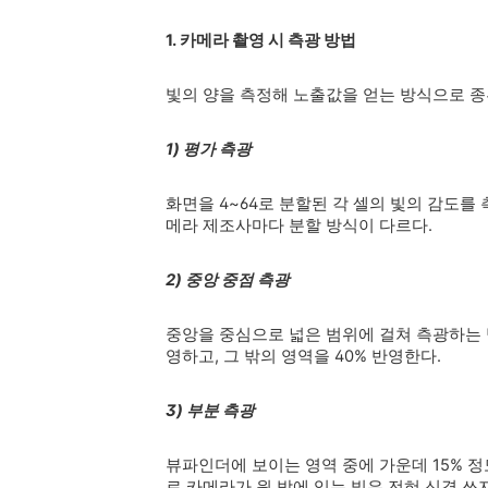
1. 카메라 촬영 시 측광 방법
빛의 양을 측정해 노출값을 얻는 방식으로 종
1) 평가 측광
화면을 4~64로 분할된 각 셀의 빛의 감도를
메라 제조사마다 분할 방식이 다르다.
2) 중앙 중점 측광
중앙을 중심으로 넓은 범위에 걸쳐 측광하는 
영하고, 그 밖의 영역을 40% 반영한다.
3) 부분 측광
뷰파인더에 보이는 영역 중에 가운데 15% 
로 카메라가 원 밖에 있는 빛은 전혀 신경 쓰