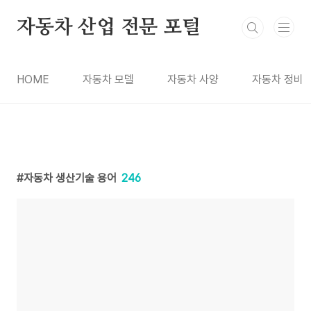
본문 바로가기
자동차 산업 전문 포털
HOME
자동차 모델
자동차 사양
자동차 정비
자동차 생산기술 용어
246