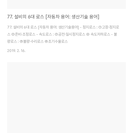
77. 설비의 6대 로스 [자동차 용어: 생산기술 용어]
77. 설비의 6대 로스 [자동차 용어: 생산기술용어] - 정지로스 : ①고장·정지로
스 ②준비·조정로스 - 속도로스 : ③공전·일시정지로스 ④ 속도저하로스 - 불
량로스 : ⑤불량·수리로스 ⑥초기수율로스
2019. 2. 16.