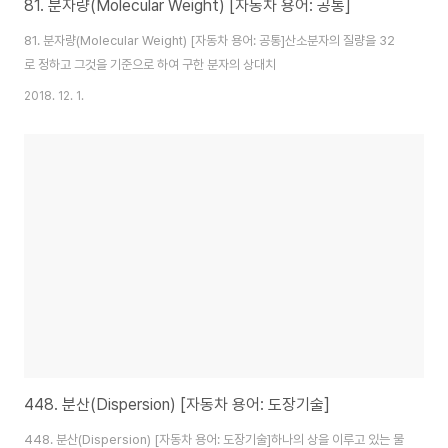
81. 분자량(Molecular Weight) [자동차 용어: 공통]
81. 분자량(Molecular Weight) [자동차 용어: 공통]산소분자의 질량을 32
로 정하고 그것을 기준으로 하여 구한 분자의 상대치
2018. 12. 1.
448. 분산(Dispersion) [자동차 용어: 도장기술]
448. 분산(Dispersion) [자동차 용어: 도장기술]하나의 상을 이루고 있는 물