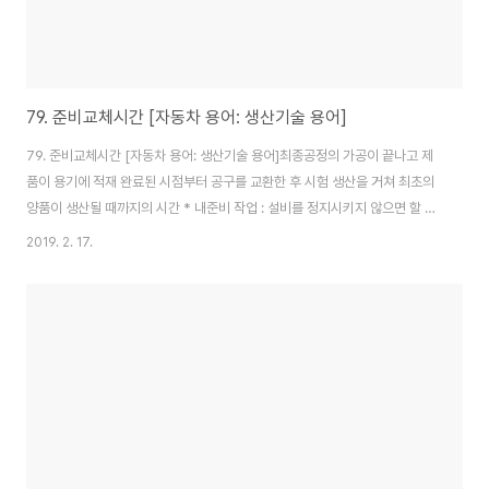
79. 준비교체시간 [자동차 용어: 생산기술 용어]
79. 준비교체시간 [자동차 용어: 생산기술 용어]최종공정의 가공이 끝나고 제
품이 용기에 적재 완료된 시점부터 공구를 교환한 후 시험 생산을 거쳐 최초의
양품이 생산될 때까지의 시간 * 내준비 작업 : 설비를 정지시키지 않으면 할 수
없는 작업 * 외준비 작업 : 설비를 세우지 않고도 설비의 가동과 관계없이 할 수
2019. 2. 17.
있는 작업 ( 준비교체를 위한 사전준비, 후처리 작업 )