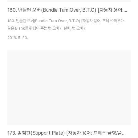
180. 번들턴 오버(Bundle Turn Over, B.T.O) [자동차 용어: 프레스]
180. 번들턴 오버(Bundle Turn Over, B.T.O) [자동차 용어: 프레스]좌우가
같은 Blank를 뒤집어 주는 턴 오버기 설비, 턴 오버기
2018. 5. 30.
173. 받침판(Support Plate) [자동차 용어: 프레스 금형/플라스틱 금형 용어]