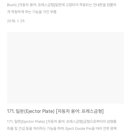
Bush) [자동차 용어: 프레스금형]밑판에 고정되어 작동되는 안내판을 원활하
게 작동하게 하는 기능을 가진 부품
2018. 1. 29.
171. 밀판(Ejector Plate) [자동차 용어: 프레스금형]
171. 밀판(Ejector Plate) [자동차 용어: 프레스금형]금형으로부터의 성형품
취출 및 간섭 등을 처리하는 기능을 하며. Eject Guide Pin을 따라 전후 왕복