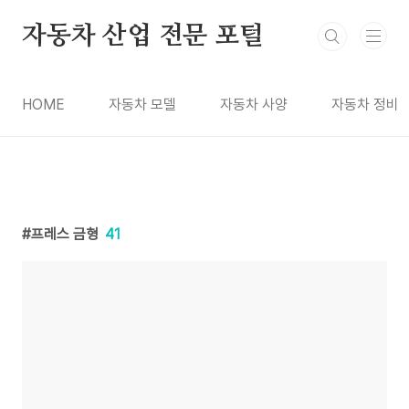
본문 바로가기
자동차 산업 전문 포털
HOME
자동차 모델
자동차 사양
자동차 정비
프레스 금형
41