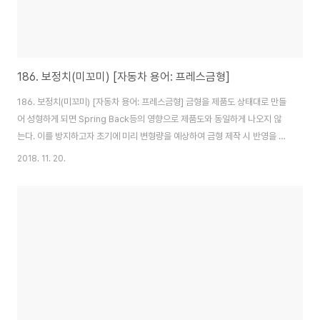
186. 보정치(미꼬미) [자동차 용어: 프레스금형]
186. 보정치(미꼬미) [자동차 용어: 프레스금형] 금형을 제품도 상태대로 만들
어 성형하게 되면 Spring Back등의 영향으로 제품도와 동일하게 나오지 않
는다. 이를 방지하고자 초기에 미리 변형량을 예상하여 금형 제작 시 반영을 하
면 성형 후 원하는 제품을 얻을 수 있다 이때 적용하는 예상 변형량을 보정치라
2018. 11. 20.
한다.