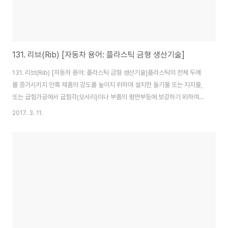
131. 리브(Rib) [자동차 용어: 플라스틱 금형 생산기술]
131. 리브(Rib) [자동차 용어: 플라스틱 금형 생산기술]플라스틱의 전체 두께
를 증가시키지 안혹 제품의 강도를 높이지 위하여 설치한 돌기물 또는 지지물,
또는 굽힘가공에서 굽힘각(모서리)이나 부품의 평면부등에 보강하기 위하여
붙이는 끈모양의 돌기
2017. 3. 11.