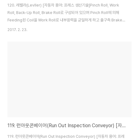
120. 레벨라(Levller) [자동차 용어: 프레스 생산기술]Pinch Roll, Work
Roll, Back-Up Roll, Brake Roll로 구성되어 있으며 Pinch Roll에 의해
Feeding된 Coil을 Work Roll로 내부응력을 균일하게 하고 출구측 Brake
Roll은 Coil End부가 Looping Pit로 낙하하는 것을 방지한다.
2017. 2. 23.
119. 런아웃콘베이어(Run Out Inspection Conveyor) [자동차 용어: 프레스 금형]
119. 런아웃콘베이어(Run Out Inspection Conveyor) [자동차 용어: 프레