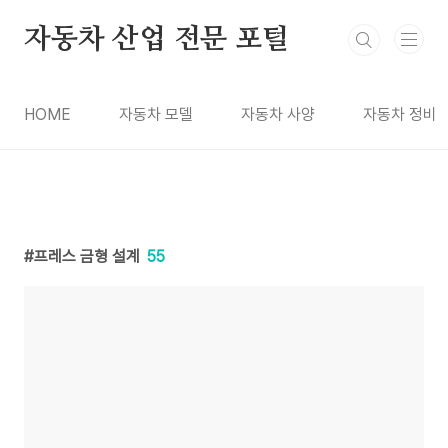
본문 바로가기
자동차 산업 전문 포털
HOME
자동차 모델
자동차 사양
자동차 정비
프레스 금형 설계
55