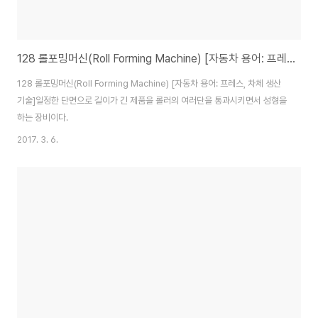
128 롤포밍머신(Roll Forming Machine) [자동차 용어: 프레스, 차체 생산기술]
128 롤포밍머신(Roll Forming Machine) [자동차 용어: 프레스, 차체 생산
기술]일정한 단면으로 길이가 긴 제품을 롤러의 여러단을 통과시키면서 성형을
하는 장비이다.
2017. 3. 6.