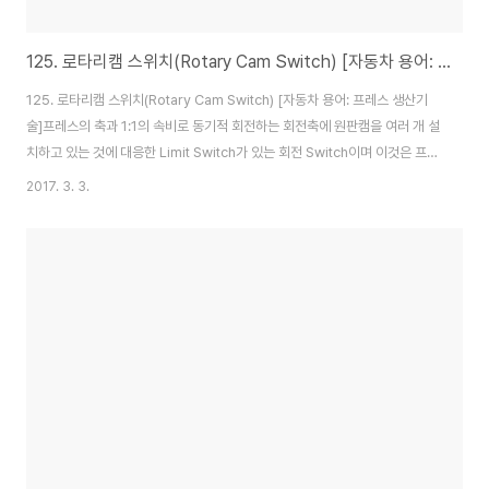
125. 로타리캠 스위치(Rotary Cam Switch) [자동차 용어: 프레스 생산기술]
125. 로타리캠 스위치(Rotary Cam Switch) [자동차 용어: 프레스 생산기
술]프레스의 축과 1:1의 속비로 동기적 회전하는 회전축에 원판캠을 여러 개 설
치하고 있는 것에 대응한 Limit Switch가 있는 회전 Switch이며 이것은 프레
스의 임의 필요 각도에서 전기적 신호를 꺼내기 위한 것이며 상사점 확인용, 안
2017. 3. 3.
전 1 행정용, 재기동방지용 또는 자동화 장비의 제어 신호 등을 여기서 이용하
여 사용한다.