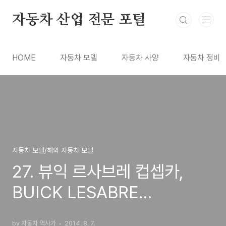
본문 바로가기
자동차 산업 전문 포털
HOME
자동차 모델
자동차 사양
자동차 정비
자동차 모델/해외 자동차 모델
27. 뷰익 르사브레 컵셉카,
BUICK LESABRE
CONCEPT CAR(1951)
by 자동차 역사가
2014. 8. 7.