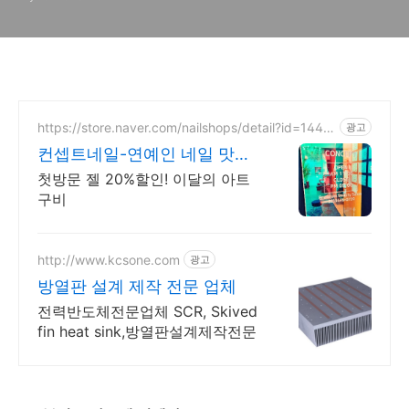
https://store.naver.com/nailshops/detail?id=1447
광고
169266
컨셉트네일-연예인 네일 맛집
빠르고 꼼꼼한 시술!
첫방문 젤 20%할인! 이달의 아트
구비
http://www.kcsone.com
광고
방열판 설계 제작 전문 업체
전력반도체전문업체 SCR, Skived
fin heat sink,방열판설계제작전문