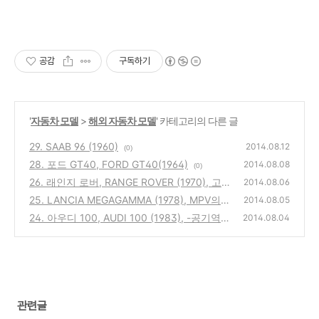
공감
구독하기
'
자동차 모델
>
해외 자동차 모델
' 카테고리의 다른 글
29. SAAB 96 (1960)
2014.08.12
(0)
28. 포드 GT40, FORD GT40(1964)
2014.08.08
(0)
26. 래인지 로버, RANGE ROVER (1970), 고급
2014.08.06
4륜 구동차의 대명사
25. LANCIA MEGAGAMMA (1978), MPV의
(0)
2014.08.05
원조
24. 아우디 100, AUDI 100 (1983), -공기역학
(0)
2014.08.04
구현된 세단
(0)
관련글