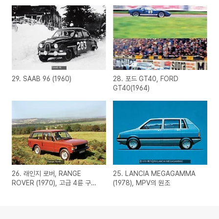
29. SAAB 96 (1960)
28. 포드 GT40, FORD
GT40(1964)
26. 래인지 로버, RANGE
25. LANCIA MEGAGAMMA
ROVER (1970), 고급 4륜 구동
(1978), MPV의 원조
차의 대명사