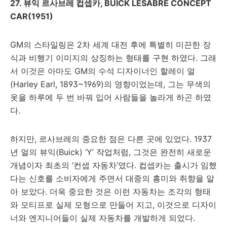
27. 뷰익 르사브레 컵셉카, BUICK LESABRE CONCEPT
CAR(1951)
GM의 스타일링은 2차 세계 대전 후에 특별히 미끈한 장
식과 비행기 이미지의 상징하는 형태를 구현 하였다. 그래
서 이것은 아마도 GM의 수석 디자이너인 할레이 얼
(Harley Earl, 1893~1969)의 영향이었는데, 그는 무색의
옷을 하루에 두 번 바꿔 입어 사람들을 놀라게 하곤 하였
다.
하지만, 르사브레의 중요한 점은 다른 곳에 있었다. 1937
년 얼의 뷰익(Buick) ‘Y’ 작업처럼, 그것은 완전히 새로운
개념이자 최초의 ‘컨셉 자동차’였다. 컵셉카는 출시가 임했
다는 신호를 소비자에게 주면서 대중의 흥미와 취향을 알
아 보았다. 더욱 중요한 것은 이런 자동차는 조각의 형태
와 모티프로 실제 모형으로 만들어 지고, 이것으로 디자이
너와 엔지니어들이 실제 자동차를 개발하게 되었다.